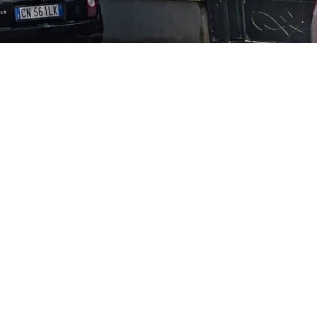
Inizia a scrivere qui...